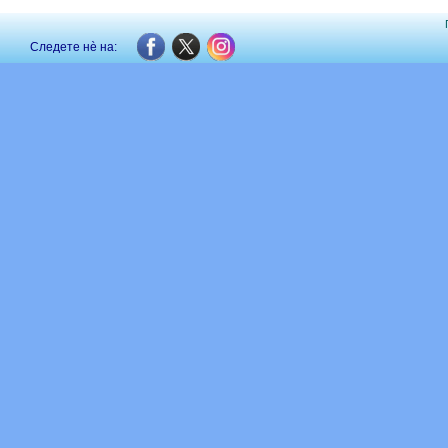
Следете нè на: