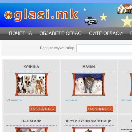
ПОЧЕТНА
ОБЈАВЕТЕ ОГЛАС
СИТЕ ОГЛАСИ
Барајте клучен збор
КУЧИЊА
МАЧКИ
23 огласи
0 огласи
0 огла
ПОГЛЕДНЕТЕ »
ПОГЛЕДНЕТЕ »
ПАПАГАЛИ
ДРУГИ КУЌНИ МИЛЕНИЦИ