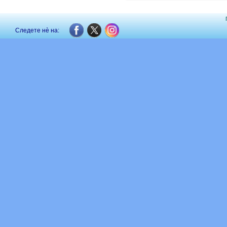
Следете нè на: