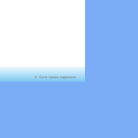
© Сите права задржани