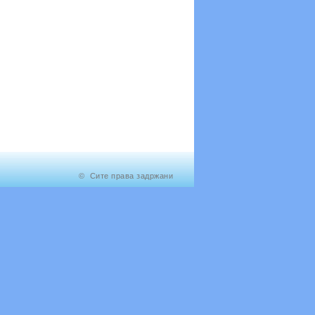
© Сите права задржани